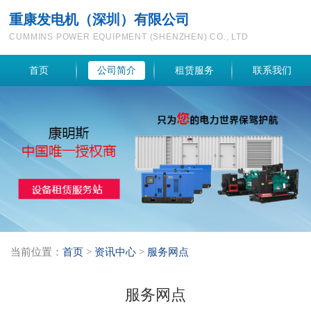
重康发电机（深圳）有限公司
CUMMINS POWER EQUIPMENT (SHENZHEN) CO., LTD
首页
公司简介
租赁服务
联系我们
当前位置：
首页
>
资讯中心
>
服务网点
服务网点