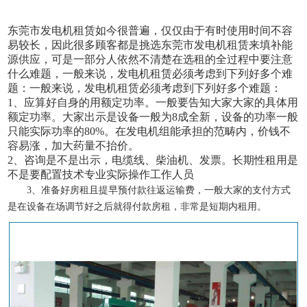
东莞市发电机租赁如今很普遍，仅仅由于有时使用时间不容
易较长，因此很多顾客都是挑选东莞市发电机租赁来填补能
源供应，可是一部分人依然不清楚在选租的全过程中要注意
什么难题，一般来说，发电机租赁必须考虑到下列好多个难
题：一般来说，发电机租赁必须考虑到下列好多个难题：
1、应算好自身的用额定功率。一般要告知大家大家的具体用
额定功率。大家出示是设备一般为8成全新，设备的功率一般
只能实际功率的80%。在发电机组能承担的范畴内，价钱不
容易涨，加大药量不抬价。
2、咨询是不是出示，电缆线、柴油机、发票。长期性租用是
不是要配置技术专业实际操作工作人员
3、准备好房租且提早预付款往返运输费，一般大家的支付方式
是在设备在场调节好之后就得付款房租，非常是短期内租用。