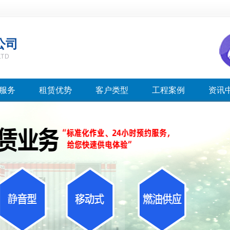
公司
LTD
服务
租赁优势
客户类型
工程案例
资讯