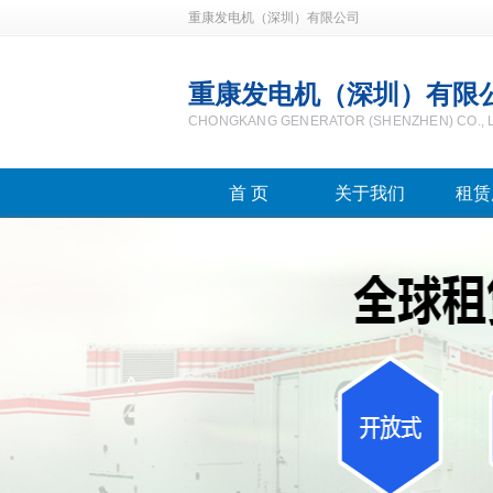
重康发电机（深圳）有限公司
重康发电机（深圳）有限
CHONGKANG GENERATOR (SHENZHEN) CO., 
首 页
关于我们
租赁