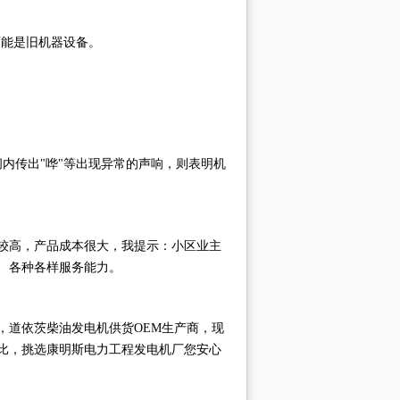
可能是旧机器设备。
。
内传出"哗"等出现异常的声响，则表明机
较高，产品成本很大，我提示：小区业主
、各种各样服务能力。
o，道依茨柴油发电机供货OEM生产商，现
比，挑选康明斯电力工程发电机厂您安心