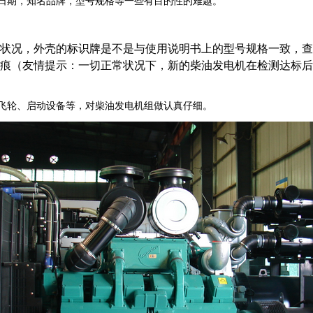
日期，知名品牌，型号规格等一些有目的性的难题。
状况，外壳的标识牌是不是与使用说明书上的型号规格一致，查
痕（友情提示：一切正常状况下，新的柴油发电机在检测达标后
飞轮、启动设备等，对柴油发电机组做认真仔细。