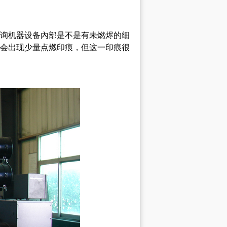
询机器设备內部是不是有未燃烬的细
会出现少量点燃印痕，但这一印痕很