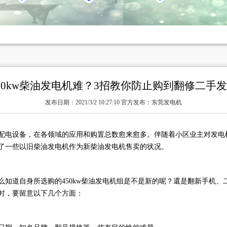
50kw柴油发电机难？3招教你防止购到翻修二手
发布日期：2021/3/2 10:27:10 官方发布：东莞发电机
配电设备，在各领域的应用和购置总数愈来愈多。伴随着小区业主对发电
了一些以旧柴油发电机作为新柴油发电机售卖的状况。
么知道自身所选购的450kw柴油发电机组是不是新的呢？還是翻新手机
时，要留意以下几个方面：