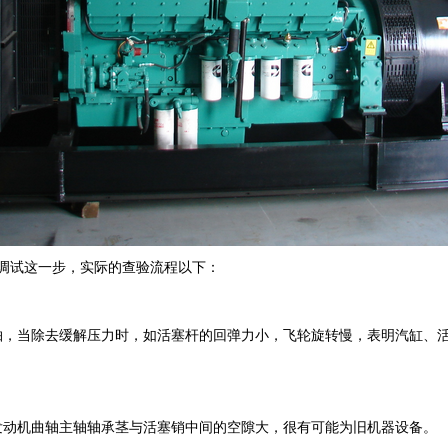
调试这一步，实际的查验流程以下：
轴，当除去缓解压力时，如活塞杆的回弹力小，飞轮旋转慢，表明汽缸、
发动机曲轴主轴轴承茎与活塞销中间的空隙大，很有可能为旧机器设备。