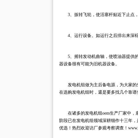
3、扳转飞轮，使活塞杆贴近下止点
4、运行设备。如运行之后排出来深
5、摇转发动机曲轴，使喷油器提供
器设备很有可能为旧机器设备。
发电机组做为主后备电源，为大家的
在选购发电机组时，還是要多找几个靠谱
在诸多的发电机组oem生产厂家中，
阶段已在发电机组领域深耕细作十三年，
优选！热烈欢迎访厂参观考察调查！www.ck-p