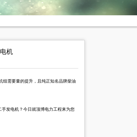
发电机
机组需要量的提升，且纯正知名品牌柴油
、二手发电机？今日就顶博电力工程来为您