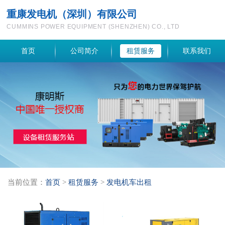
重康发电机（深圳）有限公司
CUMMINS POWER EQUIPMENT (SHENZHEN) CO., LTD
首页
公司简介
租赁服务
联系我们
当前位置：
首页
>
租赁服务
>
发电机车出租